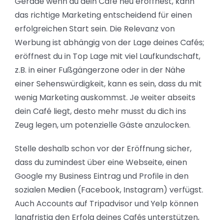
Gerade wenn du dein Café neu eröffnest, kann
das richtige Marketing entscheidend für einen
erfolgreichen Start sein. Die Relevanz von
Werbung ist abhängig von der Lage deines Cafés;
eröffnest du in Top Lage mit viel Laufkundschaft,
z.B. in einer Fußgängerzone oder in der Nähe
einer Sehenswürdigkeit, kann es sein, dass du mit
wenig Marketing auskommst. Je weiter abseits
dein Café liegt, desto mehr musst du dich ins
Zeug legen, um potenzielle Gäste anzulocken.
Stelle deshalb schon vor der Eröffnung sicher,
dass du zumindest über eine Webseite, einen
Google my Business Eintrag und Profile in den
sozialen Medien (Facebook, Instagram) verfügst.
Auch Accounts auf Tripadvisor und Yelp können
langfristig den Erfolg deines Cafés unterstützen,