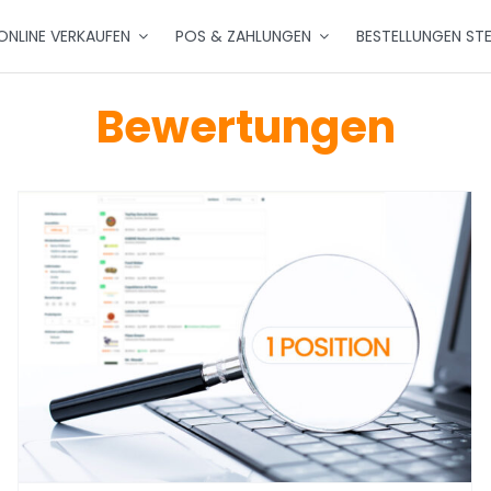
ONLINE VERKAUFEN
POS & ZAHLUNGEN
BESTELLUNGEN ST
Bewertungen
Lieferservices in Mainz
Allgemein
Werbung
Wissenswertes