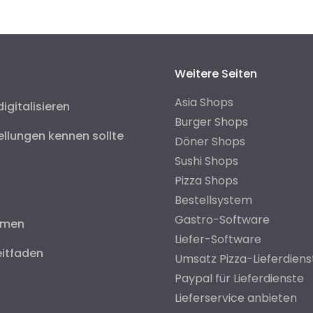
Weitere Seiten
Asia Shops
digitalisieren
Burger Shops
ellungen kennen sollte
Döner Shops
Sushi Shops
Pizza Shops
Bestellsystem
Gastro-Software
hmen
Liefer-Software
eitfaden
Umsatz Pizza-Lieferdiens
Paypal für Lieferdienste
Lieferservice anbieten