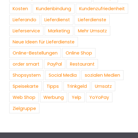
Kosten
Kundenbindung
Kundenzufriedenheit
Lieferando
Lieferdienst
Lieferdienste
Lieferservice
Marketing
Mehr Umsatz
Neue Ideen für Lieferdienste
Online-Bestellungen
Online Shop
order smart
PayPal
Restaurant
Shopsystem
Social Media
sozialen Medien
Speisekarte
Tipps
Trinkgeld
Umsatz
Web Shop
Werbung
Yelp
YoYoPay
Zielgruppe