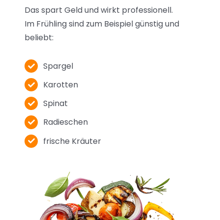
Das spart Geld und wirkt professionell.
Im Frühling sind zum Beispiel günstig und
beliebt:
Spargel
Karotten
Spinat
Radieschen
frische Kräuter