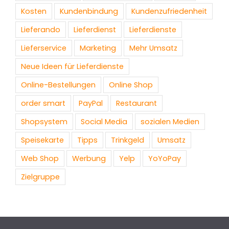
Kosten
Kundenbindung
Kundenzufriedenheit
Lieferando
Lieferdienst
Lieferdienste
Lieferservice
Marketing
Mehr Umsatz
Neue Ideen für Lieferdienste
Online-Bestellungen
Online Shop
order smart
PayPal
Restaurant
Shopsystem
Social Media
sozialen Medien
Speisekarte
Tipps
Trinkgeld
Umsatz
Web Shop
Werbung
Yelp
YoYoPay
Zielgruppe