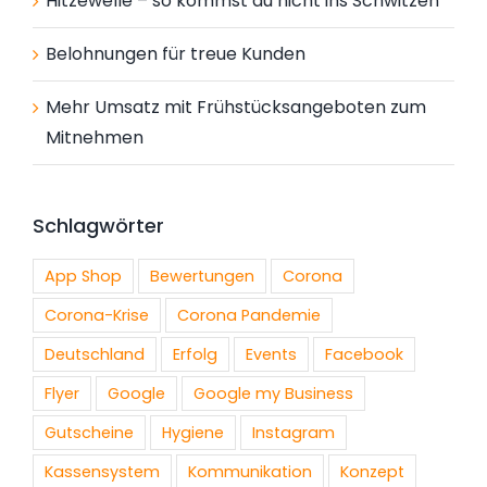
Hitzewelle – so kommst du nicht ins Schwitzen
Belohnungen für treue Kunden
Mehr Umsatz mit Frühstücksangeboten zum
Mitnehmen
Schlagwörter
App Shop
Bewertungen
Corona
Corona-Krise
Corona Pandemie
Deutschland
Erfolg
Events
Facebook
Flyer
Google
Google my Business
Gutscheine
Hygiene
Instagram
Kassensystem
Kommunikation
Konzept