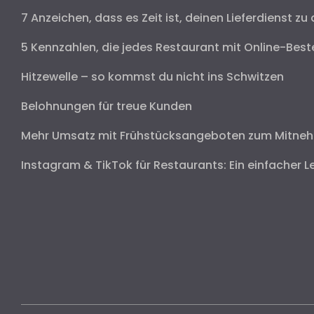
7 Anzeichen, dass es Zeit ist, deinen Lieferdienst zu 
5 Kennzahlen, die jedes Restaurant mit Online-Best
Hitzewelle – so kommst du nicht ins Schwitzen
Belohnungen für treue Kunden
Mehr Umsatz mit Frühstücksangeboten zum Mitne
Instagram & TikTok für Restaurants: Ein einfacher L