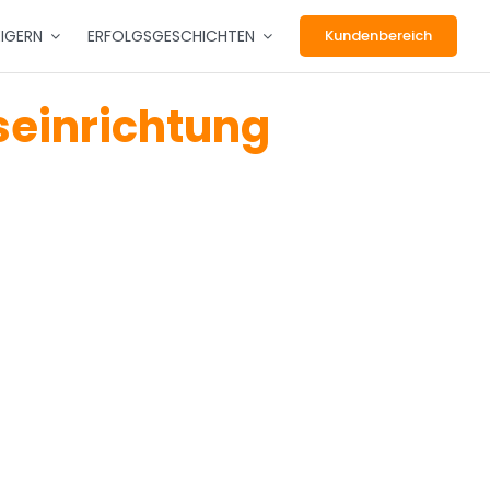
EIGERN
ERFOLGSGESCHICHTEN
Kundenbereich
tseinrichtung