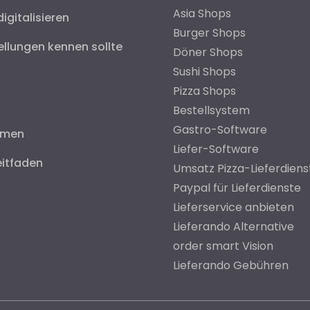
Asia Shops
digitalisieren
Burger Shops
ellungen kennen sollte
Döner Shops
Sushi Shops
Pizza Shops
Bestellsystem
Gastro-Software
hmen
Liefer-Software
eitfaden
Umsatz Pizza-Lieferdiens
Paypal für Lieferdienste
Lieferservice anbieten
Lieferando Alternative
order smart Vision
Lieferando Gebühren