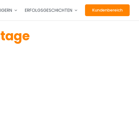
EIGERN
ERFOLGSGESCHICHTEN
Kundenbereich
ttage