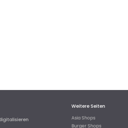
Weitere Seiten
Asia Shops
digitalisieren
Burger Shops