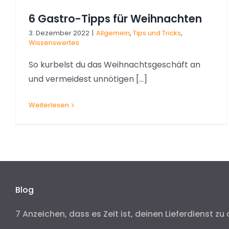
6 Gastro-Tipps für Weihnachten
3. Dezember 2022
|
Allgemein
,
Tips und Tricks
,
Wissenswertes
So kurbelst du das Weihnachtsgeschäft an
und vermeidest unnötigen [...]
Weiterlesen
Blog
7 Anzeichen, dass es Zeit ist, deinen Lieferdienst zu 