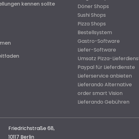
ellungen kennen sollte
Döner Shops
Sushi Shops
Pizza Shops
Bestellsystem
Gastro-Software
hmen
Liefer-Software
eitfaden
Umsatz Pizza-Lieferdiens
Paypal für Lieferdienste
Lieferservice anbieten
Lieferando Alternative
order smart Vision
Lieferando Gebühren
Friedrichstraße 68,
10117 Berlin