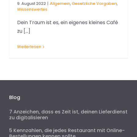
9. August 2022
|
Allgemein
,
Gesetzliche Vorgaben
,
Wissenswertes
Dein Traum ist es, ein eigenes kleines Café
zu [...]
Weiterlesen
Blog
7 Anzeichen, dass es Zeit ist, deinen Lieferdienst
zu digitalisieren
5 Kennzahlen, die jedes Restaurant mit Online-
Bestellungen kennen sollte