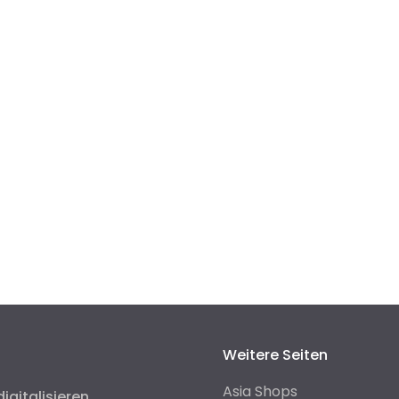
Weitere Seiten
Asia Shops
digitalisieren