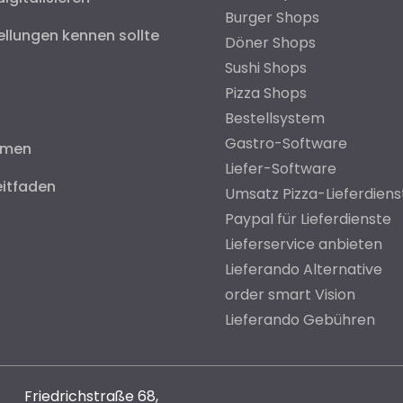
Burger Shops
ellungen kennen sollte
Döner Shops
Sushi Shops
Pizza Shops
Bestellsystem
Gastro-Software
hmen
Liefer-Software
eitfaden
Umsatz Pizza-Lieferdiens
Paypal für Lieferdienste
Lieferservice anbieten
Lieferando Alternative
order smart Vision
Lieferando Gebühren
Friedrichstraße 68,