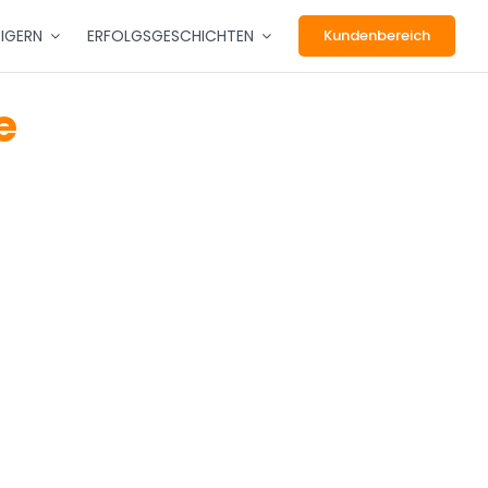
EIGERN
ERFOLGSGESCHICHTEN
Kundenbereich
e