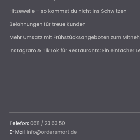
Hitzewelle – so kommst du nicht ins Schwitzen
Belohnungen für treue Kunden
Mehr Umsatz mit Frühstücksangeboten zum Mitne
Instagram & TikTok für Restaurants: Ein einfacher L
Telefon:
0611 / 23 63 50
E-Mail:
info@ordersmart.de