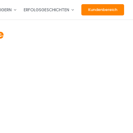
EIGERN
ERFOLGSGESCHICHTEN
Kundenbereich
e