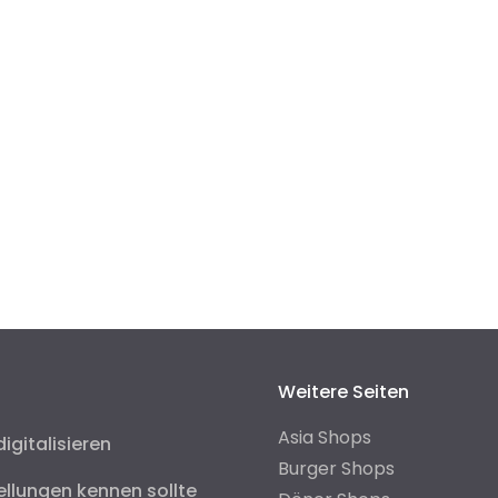
Weitere Seiten
Asia Shops
digitalisieren
Burger Shops
ellungen kennen sollte