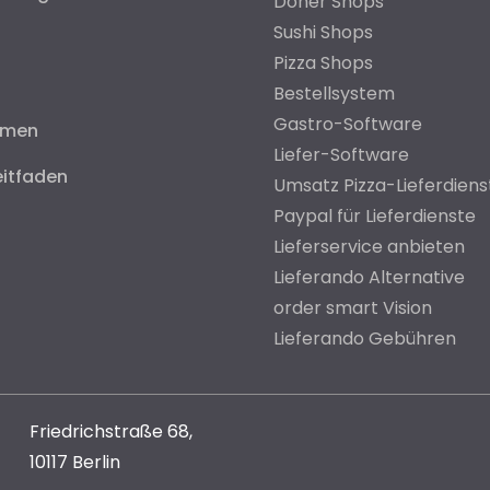
Döner Shops
Sushi Shops
Pizza Shops
Bestellsystem
Gastro-Software
hmen
Liefer-Software
eitfaden
Umsatz Pizza-Lieferdiens
Paypal für Lieferdienste
Lieferservice anbieten
Lieferando Alternative
order smart Vision
Lieferando Gebühren
Friedrichstraße 68,
10117 Berlin