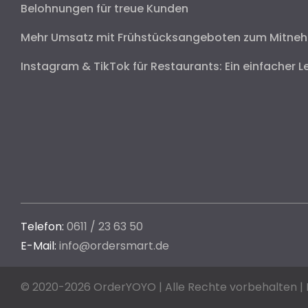
Belohnungen für treue Kunden
Mehr Umsatz mit Frühstücksangeboten zum Mitne
Instagram & TikTok für Restaurants: Ein einfacher L
Telefon:
0611 / 23 63 50
E-Mail:
info@ordersmart.de
© 2020-2026 OrderYOYO | Alle Rechte vorbehalten |