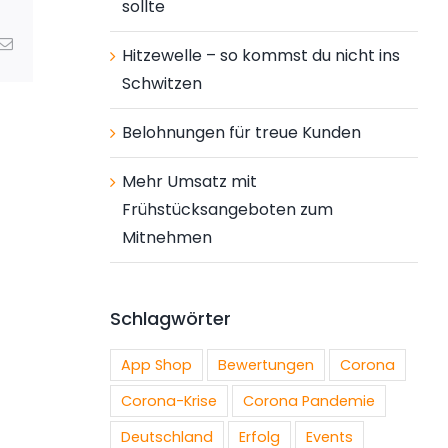
sollte
ng
E-
Hitzewelle – so kommst du nicht ins
Mail
Schwitzen
Belohnungen für treue Kunden
Mehr Umsatz mit
Frühstücksangeboten zum
Mitnehmen
Schlagwörter
App Shop
Bewertungen
Corona
Corona-Krise
Corona Pandemie
Deutschland
Erfolg
Events