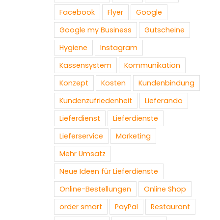
Facebook
Flyer
Google
Google my Business
Gutscheine
Hygiene
Instagram
Kassensystem
Kommunikation
Konzept
Kosten
Kundenbindung
Kundenzufriedenheit
Lieferando
Lieferdienst
Lieferdienste
Lieferservice
Marketing
Mehr Umsatz
Neue Ideen für Lieferdienste
Online-Bestellungen
Online Shop
order smart
PayPal
Restaurant