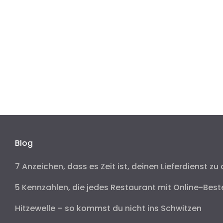
Blog
7 Anzeichen, dass es Zeit ist, deinen Lieferdienst zu 
5 Kennzahlen, die jedes Restaurant mit Online-Best
Hitzewelle – so kommst du nicht ins Schwitzen