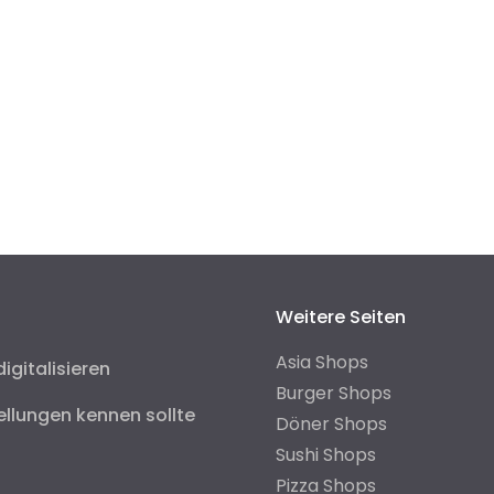
Weitere Seiten
Asia Shops
digitalisieren
Burger Shops
ellungen kennen sollte
Döner Shops
Sushi Shops
Pizza Shops