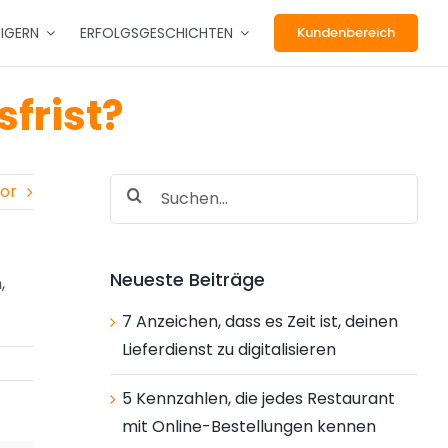
EIGERN
ERFOLGSGESCHICHTEN
Kundenbereich
sfrist?
Suche
or
nach:
Neueste Beiträge
,
7 Anzeichen, dass es Zeit ist, deinen
Lieferdienst zu digitalisieren
5 Kennzahlen, die jedes Restaurant
mit Online-Bestellungen kennen