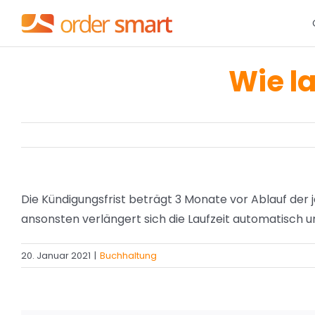
Zum
Inhalt
springen
Wie la
Die Kündigungsfrist beträgt 3 Monate vor Ablauf der je
ansonsten verlängert sich die Laufzeit automatisch u
20. Januar 2021
|
Buchhaltung