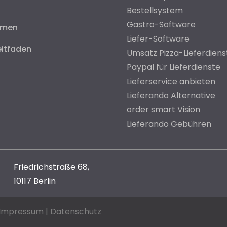
Bestellsystem
Gastro-Software
hmen
Liefer-Software
eitfaden
Umsatz Pizza-Lieferdiens
Paypal für Lieferdienste
Lieferservice anbieten
Lieferando Alternative
order smart Vision
Lieferando Gebühren
Friedrichstraße 68,
10117 Berlin
Impressum
|
Datenschutz