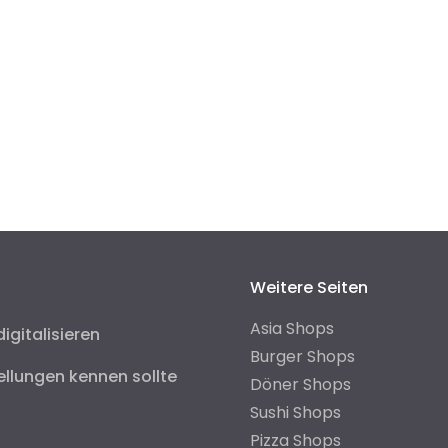
Weitere Seiten
Asia Shops
digitalisieren
Burger Shops
ellungen kennen sollte
Döner Shops
Sushi Shops
Pizza Shops