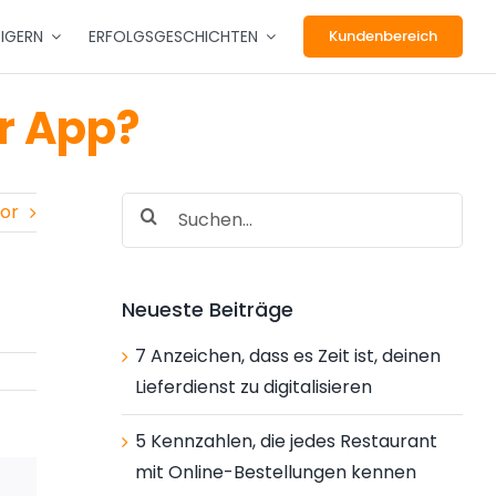
EIGERN
ERFOLGSGESCHICHTEN
Kundenbereich
r App?
Suche
or
nach:
Neueste Beiträge
7 Anzeichen, dass es Zeit ist, deinen
Lieferdienst zu digitalisieren
5 Kennzahlen, die jedes Restaurant
mit Online-Bestellungen kennen