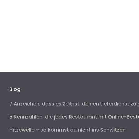
Blog
7 Anzeichen, dass es Zeit ist, deinen Lieferdienst zu 
5 Kennzahlen, die jedes Restaurant mit Online-Best
Hitzewelle – so kommst du nicht ins Schwitzen