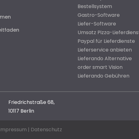
Bestellsystem
Gastro-Software
hmen
Liefer-Software
eitfaden
Umsatz Pizza-Lieferdiens
Paypal für Lieferdienste
Lieferservice anbieten
Lieferando Alternative
order smart Vision
Lieferando Gebühren
Friedrichstraße 68,
10117 Berlin
Impressum
|
Datenschutz