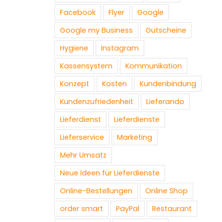
Facebook
Flyer
Google
Google my Business
Gutscheine
Hygiene
Instagram
Kassensystem
Kommunikation
Konzept
Kosten
Kundenbindung
Kundenzufriedenheit
Lieferando
Lieferdienst
Lieferdienste
Lieferservice
Marketing
Mehr Umsatz
Neue Ideen für Lieferdienste
Online-Bestellungen
Online Shop
order smart
PayPal
Restaurant