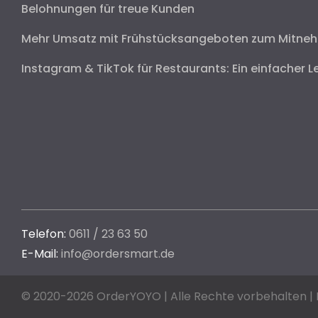
Belohnungen für treue Kunden
Mehr Umsatz mit Frühstücksangeboten zum Mitne
Instagram & TikTok für Restaurants: Ein einfacher L
Telefon:
0611 / 23 63 50
E-Mail:
info@ordersmart.de
© 2020-2026 OrderYOYO | Alle Rechte vorbehalten |