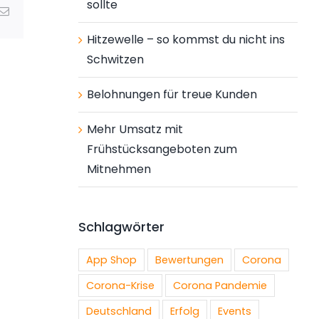
sollte
ng
E-
Mail
Hitzewelle – so kommst du nicht ins
Schwitzen
Belohnungen für treue Kunden
Mehr Umsatz mit
Frühstücksangeboten zum
Mitnehmen
Schlagwörter
App Shop
Bewertungen
Corona
Corona-Krise
Corona Pandemie
Deutschland
Erfolg
Events