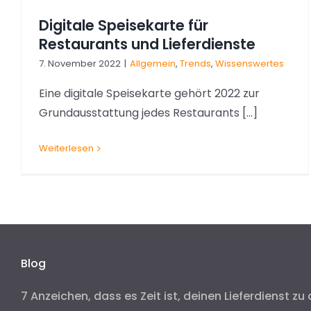
Digitale Speisekarte für
Restaurants und Lieferdienste
7. November 2022
|
Allgemein
,
Trends
,
Wissenswertes
Eine digitale Speisekarte gehört 2022 zur
Grundausstattung jedes Restaurants [...]
Weiterlesen
Blog
7 Anzeichen, dass es Zeit ist, deinen Lieferdienst zu 