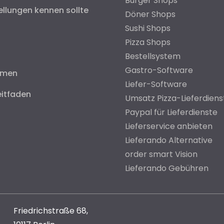
Burger Shops
ellungen kennen sollte
Döner Shops
Sushi Shops
Pizza Shops
Bestellsystem
Gastro-Software
hmen
Liefer-Software
eitfaden
Umsatz Pizza-Lieferdiens
Paypal für Lieferdienste
Lieferservice anbieten
Lieferando Alternative
order smart Vision
Lieferando Gebühren
Friedrichstraße 68,