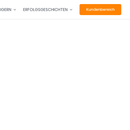
EIGERN
ERFOLGSGESCHICHTEN
Kundenbereich