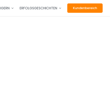
EIGERN
ERFOLGSGESCHICHTEN
Kundenbereich