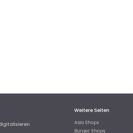
Weitere Seiten
Asia Shops
digitalisieren
Burger Shops