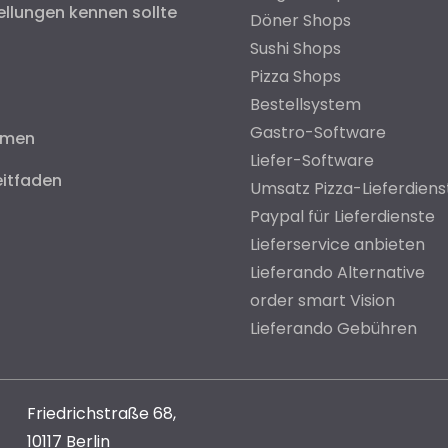
ellungen kennen sollte
Döner Shops
Sushi Shops
Pizza Shops
Bestellsystem
Gastro-Software
hmen
Liefer-Software
eitfaden
Umsatz Pizza-Lieferdiens
Paypal für Lieferdienste
Lieferservice anbieten
Lieferando Alternative
order smart Vision
Lieferando Gebühren
Friedrichstraße 68,
10117 Berlin