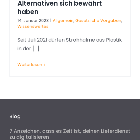
Alternativen sich bewährt
haben
14. Januar 2023
|
Allgemein
,
Gesetzliche Vorgaben
,
Wissenswertes
Seit Juli 2021 dürfen Strohhalme aus Plastik
in der [...]
Weiterlesen
Blog
7 Anzeichen, dass es Zeit ist, deinen Lieferdienst
zu digitalisieren