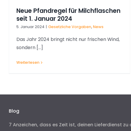
Neue Pfandregel für Milchflaschen
seit 1. Januar 2024
5. Januar 2024
|
Gesetzliche Vorgaben
,
News
Das Jahr 2024 bringt nicht nur frischen Wind,
sondern [...]
Weiterlesen
Blog
7 Anzeichen, dass es Zeit ist, deinen Lieferdienst zu 