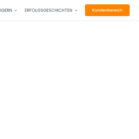
EIGERN
ERFOLGSGESCHICHTEN
Kundenbereich