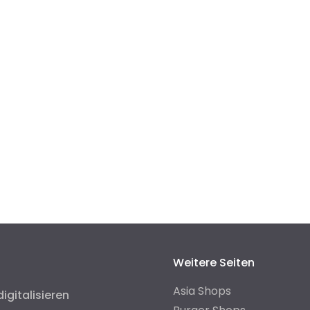
Weitere Seiten
Asia Shops
digitalisieren