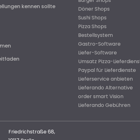
Burger Shops
ellungen kennen sollte
Döner Shops
Sushi Shops
Pizza Shops
Bestellsystem
Gastro-Software
hmen
Liefer-Software
eitfaden
Umsatz Pizza-Lieferdiens
Paypal für Lieferdienste
Lieferservice anbieten
Lieferando Alternative
order smart Vision
Lieferando Gebühren
Friedrichstraße 68,