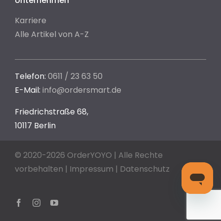
Unternehmen
Karriere
Alle Artikel von A-Z
Telefon:
0611 / 23 63 50
E-Mail:
info@ordersmart.de
Friedrichstraße 68,
10117 Berlin
© 2020-2026 OrderYOYO | Alle Rechte
vorbehalten |
Impressum
|
Datenschutz