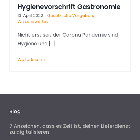
Hygienevorschrift Gastronomie
13. April 2022
|
Gesetzliche Vorgaben
,
Wissenswertes
Nicht erst seit der Corona Pandemie sind
Hygiene und [...]
Weiterlesen
Blog
7 Anzeichen, dass es Zeit ist, deinen Lieferdienst
zu digitalisieren