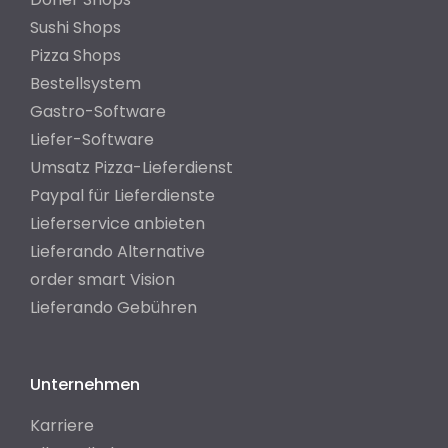
Sushi Shops
Pizza Shops
Bestellsystem
Gastro-Software
Liefer-Software
Umsatz Pizza-Lieferdienst
Paypal für Lieferdienste
Lieferservice anbieten
Lieferando Alternative
order smart Vision
Lieferando Gebühren
Unternehmen
Karriere