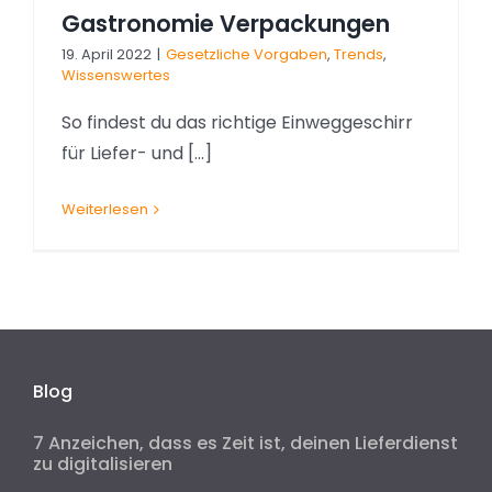
Gastronomie Verpackungen
19. April 2022
|
Gesetzliche Vorgaben
,
Trends
,
Wissenswertes
So findest du das richtige Einweggeschirr
für Liefer- und [...]
Weiterlesen
Blog
7 Anzeichen, dass es Zeit ist, deinen Lieferdienst
zu digitalisieren