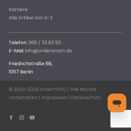
Karriere
Alle Artikel von A-Z
Telefon:
0611 / 23 63 50
E-Mail:
info@ordersmart.de
Friedrichstraße 68,
10117 Berlin
© 2020-2026 OrderYOYO | Alle Rechte
vorbehalten |
Impressum
|
Datenschutz