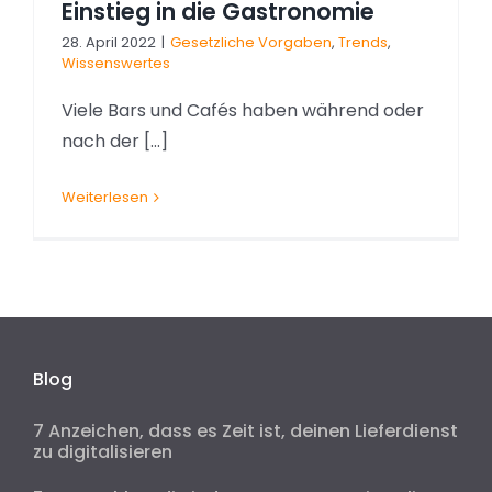
Einstieg in die Gastronomie
28. April 2022
|
Gesetzliche Vorgaben
,
Trends
,
Wissenswertes
Viele Bars und Cafés haben während oder
nach der [...]
Weiterlesen
Blog
7 Anzeichen, dass es Zeit ist, deinen Lieferdienst
zu digitalisieren