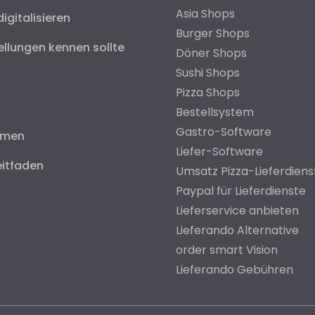
Asia Shops
digitalisieren
Burger Shops
ellungen kennen sollte
Döner Shops
Sushi Shops
Pizza Shops
Bestellsystem
Gastro-Software
hmen
Liefer-Software
eitfaden
Umsatz Pizza-Lieferdiens
Paypal für Lieferdienste
Lieferservice anbieten
Lieferando Alternative
order smart Vision
Lieferando Gebühren