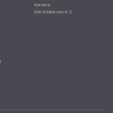
Karriere
Alle Artikel von A-Z
t