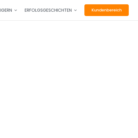
EIGERN
ERFOLGSGESCHICHTEN
Kundenbereich