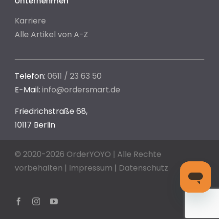
Unternehmen
Karriere
Alle Artikel von A-Z
Telefon:
0611 / 23 63 50
E-Mail:
info@ordersmart.de
Friedrichstraße 68,
10117 Berlin
© 2020-2026 OrderYOYO | Alle Rechte
vorbehalten |
Impressum
|
Datenschutz