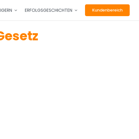
EIGERN
ERFOLGSGESCHICHTEN
Kundenbereich
esetz