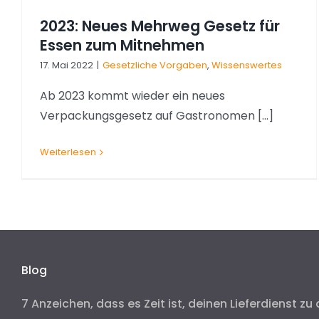
2023: Neues Mehrweg Gesetz für
Essen zum Mitnehmen
17. Mai 2022
|
Gesetzliche Vorgaben
,
Wissenswertes
Ab 2023 kommt wieder ein neues
Verpackungsgesetz auf Gastronomen [...]
Weiterlesen
Blog
7 Anzeichen, dass es Zeit ist, deinen Lieferdienst zu 