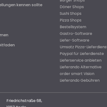
Burger Shops
ellungen kennen sollte
Döner Shops
Sushi Shops
Pizza Shops
Bestellsystem
Gastro-Software
hmen
Liefer-Software
eitfaden
Umsatz Pizza-Lieferdiens
Paypal für Lieferdienste
Lieferservice anbieten
Lieferando Alternative
order smart Vision
Lieferando Gebühren
Friedrichstraße 68,