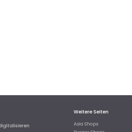
Weitere Seiten
Asia Shops
digitalisieren