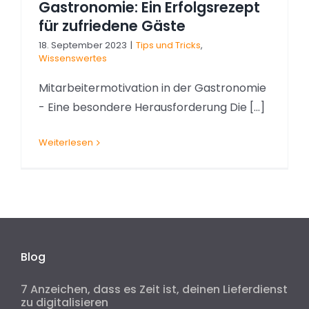
Gastronomie: Ein Erfolgsrezept
für zufriedene Gäste
18. September 2023
|
Tips und Tricks
,
Wissenswertes
Mitarbeitermotivation in der Gastronomie
- Eine besondere Herausforderung Die [...]
Weiterlesen
Blog
7 Anzeichen, dass es Zeit ist, deinen Lieferdienst
zu digitalisieren