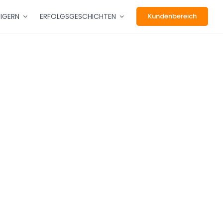
EIGERN
ERFOLGSGESCHICHTEN
Kundenbereich