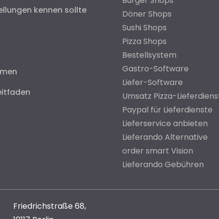
Burger Shops
ellungen kennen sollte
Döner Shops
Sushi Shops
Pizza Shops
Bestellsystem
Gastro-Software
hmen
Liefer-Software
eitfaden
Umsatz Pizza-Lieferdiens
Paypal für Lieferdienste
Lieferservice anbieten
Lieferando Alternative
order smart Vision
Lieferando Gebühren
Friedrichstraße 68,