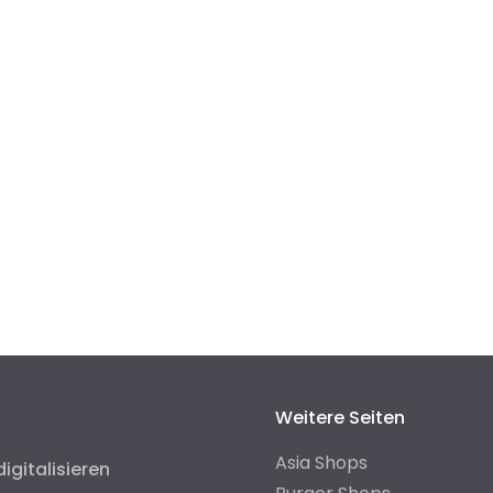
Weitere Seiten
Asia Shops
digitalisieren