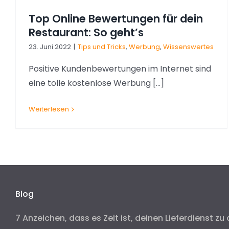
Top Online Bewertungen für dein
Restaurant: So geht’s
23. Juni 2022
|
Tips und Tricks
,
Werbung
,
Wissenswertes
Positive Kundenbewertungen im Internet sind
eine tolle kostenlose Werbung [...]
Weiterlesen
Blog
7 Anzeichen, dass es Zeit ist, deinen Lieferdienst zu 