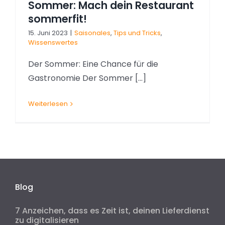
Sommer: Mach dein Restaurant
sommerfit!
15. Juni 2023
|
Saisonales
,
Tips und Tricks
,
Wissenswertes
Der Sommer: Eine Chance für die
Gastronomie Der Sommer [...]
Weiterlesen
Blog
7 Anzeichen, dass es Zeit ist, deinen Lieferdienst
zu digitalisieren