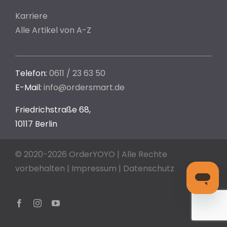
Karriere
Alle Artikel von A-Z
Telefon:
0611 / 23 63 50
E-Mail:
info@ordersmart.de
Friedrichstraße 68,
10117 Berlin
© 2020-2026 OrderYOYO | Alle Rechte
vorbehalten |
Impressum
|
Datenschutz