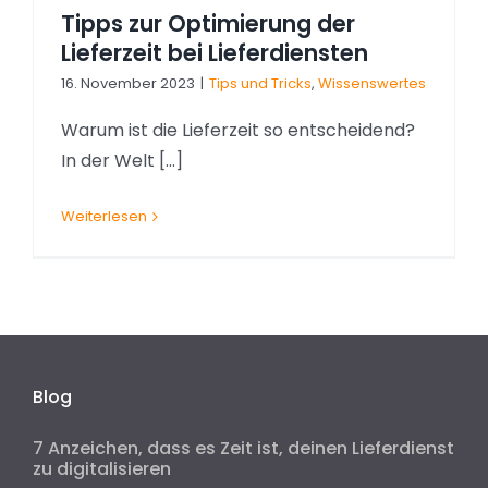
Tipps zur Optimierung der
Lieferzeit bei Lieferdiensten
16. November 2023
|
Tips und Tricks
,
Wissenswertes
Warum ist die Lieferzeit so entscheidend?
In der Welt [...]
Weiterlesen
Blog
7 Anzeichen, dass es Zeit ist, deinen Lieferdienst
zu digitalisieren