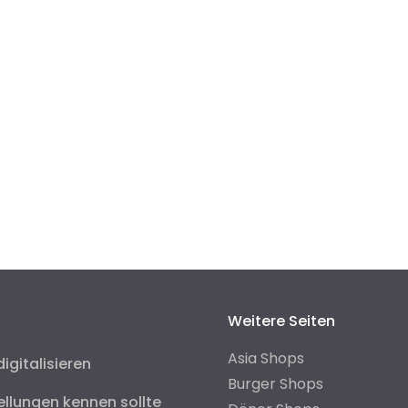
Weitere Seiten
Asia Shops
digitalisieren
Burger Shops
ellungen kennen sollte