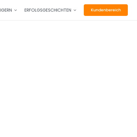
EIGERN
ERFOLGSGESCHICHTEN
Kundenbereich