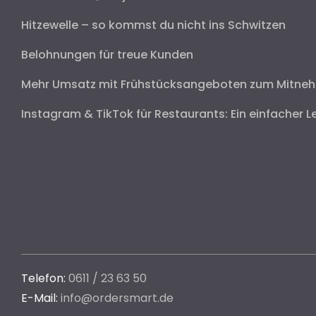
Hitzewelle – so kommst du nicht ins Schwitzen
Belohnungen für treue Kunden
Mehr Umsatz mit Frühstücksangeboten zum Mitne
Instagram & TikTok für Restaurants: Ein einfacher L
Telefon:
0611 / 23 63 50
E-Mail:
info@ordersmart.de