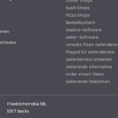
Döner Shops
Sushi Shops
Pizza Shops
Bestellsystem
Gastro-Software
hmen
Liefer-Software
eitfaden
Umsatz Pizza-Lieferdiens
Paypal für Lieferdienste
Lieferservice anbieten
Lieferando Alternative
order smart Vision
Lieferando Gebühren
Friedrichstraße 68,
10117 Berlin