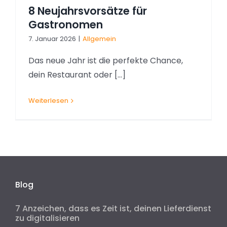
8 Neujahrsvorsätze für
Gastronomen
7. Januar 2026
|
Allgemein
Das neue Jahr ist die perfekte Chance,
dein Restaurant oder [...]
Weiterlesen
Blog
7 Anzeichen, dass es Zeit ist, deinen Lieferdienst
zu digitalisieren